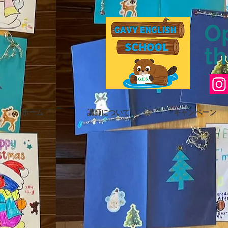
O
th
ホーム
講師について
キャンペーン