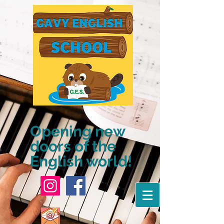
Opening new
doors of the
English world!