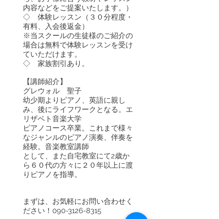
内容などをご提案いたします。）
◇ 体験レッスン（３０分程度・
有料、入会後返金）
※当スクールの生徒様のご紹介の
場合は無料で体験レッスンを受け
ていただけます。
◇ 家族割引あり。
【講師紹介】
グレウォル 聖子
幼少期よりピアノ、英語に親し
み、後にライフワークとなる。エ
リザベト音楽大学
ピアノコース卒業。これまで様々
なジャンルのピアノ演奏、伴奏を
経験。音楽教室講師
として、また自宅教室にて2歳か
ら６０代の方々に２０年以上に渡
りピアノを指導。
まずは、お気軽にお問い合わせく
ださい！090-3126-8315