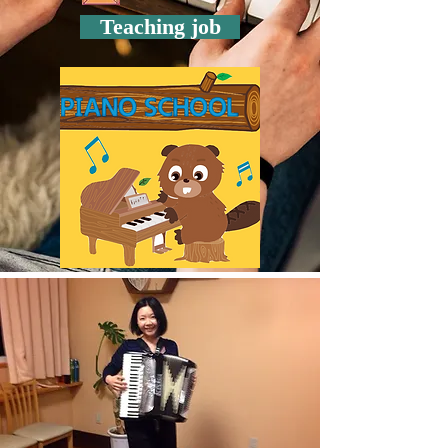
Teaching job