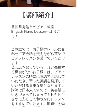
【講師紹介】
香川県丸亀市のピアノ教室
English Piano Lessonへようこ
そ！
当教室では、お子様のレベルに合
わせて英会話を交えながら英語で
ピアノレッスンを受けていただけ
ます。
英会話を習っているけれど発揮す
る機会がないお子様には、ピアノ
レッスンの時には英語で会話して
いただき、習った英語を発揮して
いただける貴重な場となります。
講師は日本人ですので、英会話に
いきづまってしまってもヒヤヒヤ
せずに安心して和やかにレッスン
をすすめていけます。間違いを恐